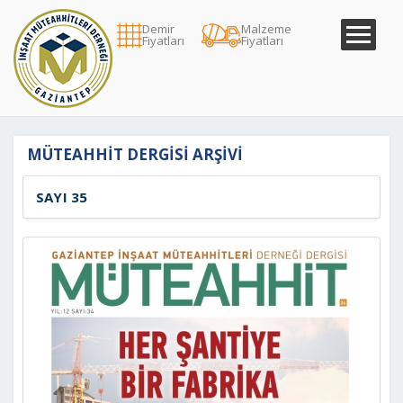
Demir
Malzeme
Fiyatları
Fiyatları
MÜTEAHHIT DERGISI ARŞIVI
SAYI 35