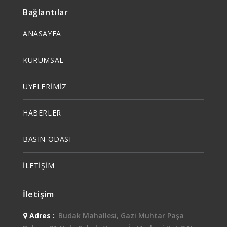
Bağlantılar
ANASAYFA
KURUMSAL
ÜYELERİMİZ
HABERLER
BASIN ODASI
İLETİŞİM
İletişim
Adres :
Budak Mahallesi, Gazi Muhtar Paşa