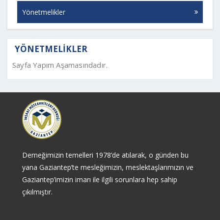
Yönetmelikler
YÖNETMELIKLER
Sayfa Yapım Aşamasındadır.
Derneğimizin temelleri 1978’de atılarak, o günden bu
yana Gaziantep’te mesleğimizin, meslektaşlarımızın ve
Gaziantep’imizin imarı ile ilgili sorunlara hep sahip
çıkılmıştır.