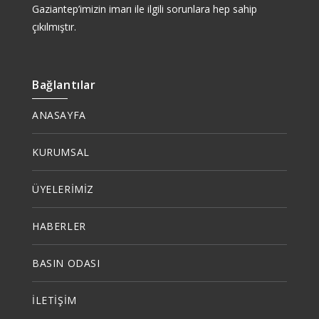
Gaziantep’imizin imarı ile ilgili sorunlara hep sahip
çıkılmıştır.
Bağlantılar
ANASAYFA
KURUMSAL
ÜYELERİMİZ
HABERLER
BASIN ODASI
İLETİŞİM