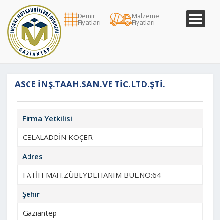
Demir
Malzeme
Fiyatları
Fiyatları
ASCE İNŞ.TAAH.SAN.VE TİC.LTD.ŞTİ.
Firma Yetkilisi
CELALADDİN KOÇER
Adres
FATİH MAH.ZÜBEYDEHANIM BUL.NO:64
Şehir
Gaziantep