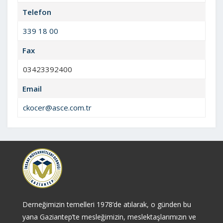
Telefon
339 18 00
Fax
03423392400
Email
ckocer@asce.com.tr
Derneğimizin temelleri 1978’de atılarak, o günden bu
yana Gaziantep’te mesleğimizin, meslektaşlarımızın ve