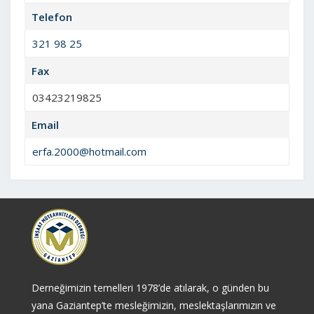
Telefon
321 98 25
Fax
03423219825
Email
erfa.2000@hotmail.com
Derneğimizin temelleri 1978’de atılarak, o günden bu
yana Gaziantep’te mesleğimizin, meslektaşlarımızın ve