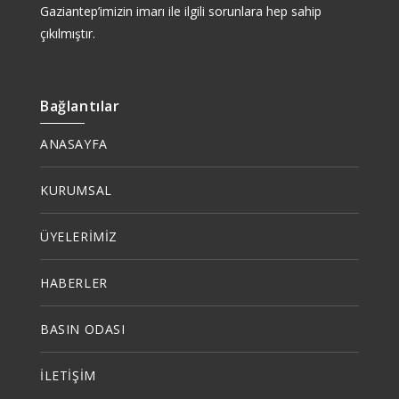
Gaziantep’imizin imarı ile ilgili sorunlara hep sahip
çıkılmıştır.
Bağlantılar
ANASAYFA
KURUMSAL
ÜYELERİMİZ
HABERLER
BASIN ODASI
İLETİŞİM