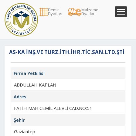
Demir
Malzeme
Fiyatları
Fiyatları
AS-KA İNŞ.VE TURZ.İTH.İHR.TİC.SAN.LTD.ŞTİ
Firma Yetkilisi
ABDULLAH KAPLAN
Adres
FATİH MAH.CEMİL ALEVLİ CAD.NO:51
Şehir
Gaziantep