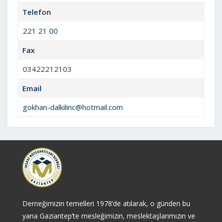
Telefon
221 21 00
Fax
03422212103
Email
gokhan-dalkilinc@hotmail.com
Derneğimizin temelleri 1978’de atılarak, o günden bu
yana Gaziantep’te mesleğimizin, meslektaşlarımızın ve