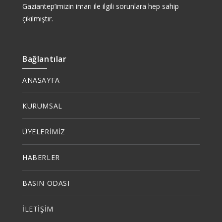
Gaziantep’imizin imarı ile ilgili sorunlara hep sahip
çıkılmıştır.
Bağlantılar
ANASAYFA
KURUMSAL
ÜYELERİMİZ
HABERLER
BASIN ODASI
İLETİŞİM