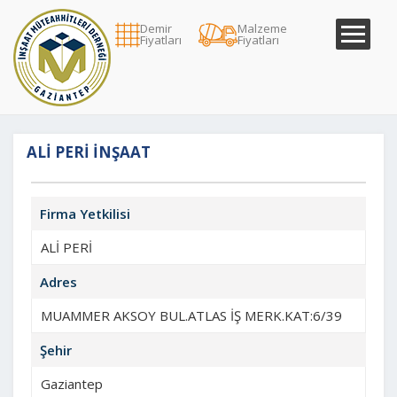
Demir
Malzeme
Fiyatları
Fiyatları
ALİ PERİ İNŞAAT
Firma Yetkilisi
ALİ PERİ
Adres
MUAMMER AKSOY BUL.ATLAS İŞ MERK.KAT:6/39
Şehir
Gaziantep