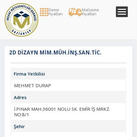
Demir
Malzeme
Fiyatları
Fiyatları
2D DİZAYN MİM.MÜH.İNŞ.SAN.TİC.
Firma Yetkilisi
MEHMET DURAP
Adres
İ.PINAR MAH.36001 NOLU SK. EMİR İŞ MRKZ.
NO:8/1
Şehir