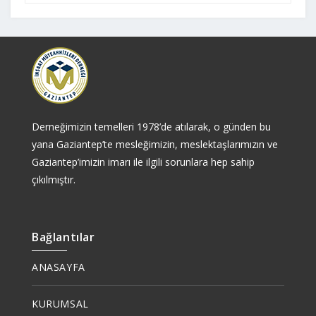
Derneğimizin temelleri 1978’de atılarak, o günden bu
yana Gaziantep’te mesleğimizin, meslektaşlarımızın ve
Gaziantep’imizin imarı ile ilgili sorunlara hep sahip
çıkılmıştır.
Bağlantılar
ANASAYFA
KURUMSAL